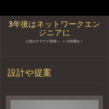
3年後はネットワークエン
ジニアに
人気のクラウド領域へ、いざ転職を！
Skip
to
content
設計や提案