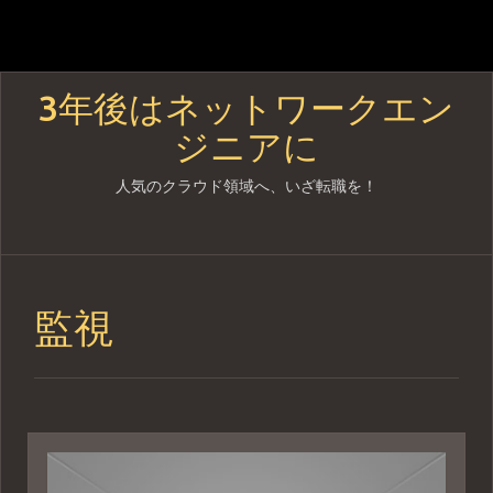
3年後はネットワークエン
ジニアに
人気のクラウド領域へ、いざ転職を！
Skip
to
content
監視